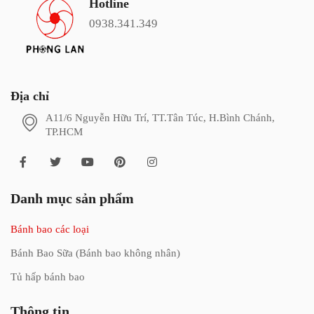
Hotline
0938.341.349
Địa chỉ
A11/6 Nguyễn Hữu Trí, TT.Tân Túc, H.Bình Chánh,
TP.HCM
Danh mục sản phẩm
Bánh bao các loại
Bánh Bao Sữa (Bánh bao không nhân)
Tủ hấp bánh bao
Thông tin