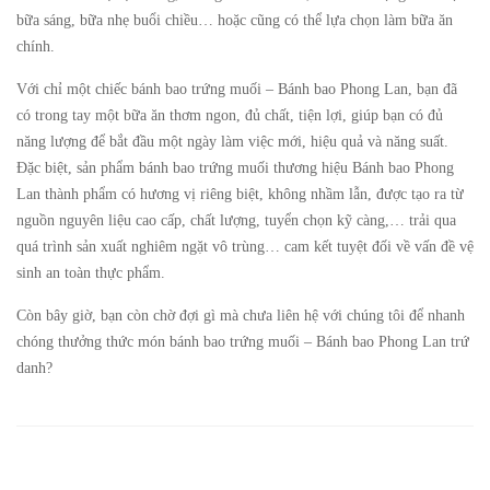
bữa sáng, bữa nhẹ buổi chiều… hoặc cũng có thể lựa chọn làm bữa ăn
chính.
Với chỉ một chiếc bánh bao trứng muối –
Bánh bao Phong Lan
, bạn đã
có trong tay một bữa ăn thơm ngon, đủ chất, tiện lợi, giúp bạn có đủ
năng lượng để bắt đầu một ngày làm việc mới, hiệu quả và năng suất.
Đặc biệt, sản phẩm bánh bao trứng muối thương hiệu Bánh bao Phong
Lan thành phẩm có hương vị riêng biệt, không nhầm lẫn, được tạo ra từ
nguồn nguyên liệu cao cấp, chất lượng, tuyển chọn kỹ càng,… trải qua
quá trình sản xuất nghiêm ngặt vô trùng… cam kết tuyệt đối về vấn đề vệ
sinh an toàn thực phẩm.
Còn bây giờ, bạn còn chờ đợi gì mà chưa liên hệ với chúng tôi để nhanh
chóng thưởng thức món bánh bao trứng muối – Bánh bao Phong Lan trứ
danh?