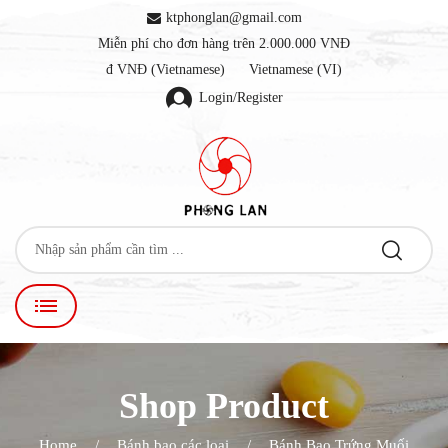
ktphonglan@gmail.com
Miễn phí cho đơn hàng trên 2.000.000 VNĐ
đ VNĐ (Vietnamese)
Vietnamese (VI)
Login/Register
Shop Product
Home
Bánh bao các loại
Bánh Bao Trứng Muối