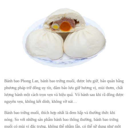
Bánh bao Phong Lan, bánh bao trứng muối, được lưu giữ, bảo quản bằng
phương pháp trữ đông uy tín, đảm bảo lưu giữ hương vị, mùi thơm, chất
lượng bánh một cách trọn vẹn và hiệu quả. Vỏ bánh sau khi rã đông được
nguyên vẹn, không kết dính, không vỡ nát…
Bánh bao trứng muối, thích hợp nhất là đem hấp và thưởng thức khi
nóng. So với những sản phẩm bánh bao thông thường, bánh bao trứng
muối có mùi vị đặc trưng, không thể nhầm lẫn, có thể sử dụng như một