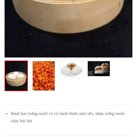
Bánh bao trứng muối có vỏ bánh thơm mùi sữa, nhân trứng muối
chảy bùi bùi