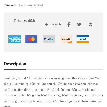
Category:
Bánh bao các loại
Thêm yêu thích
So sánh
Description
Bánh bao, vốn được biết đến là món ăn sáng quen thuộc của người Việt,
gần gũi và bình dị. Dần dà, khi nhu cầu ẩm thực lên cao hơn, các loại
bánh bao cũng được sáng tạo, biến tấu nhiều hơn. Bên cạnh các món
bánh bao truyền thống như bánh bao chay, bánh bao trứng cút… thì bánh
bao trứng muối cũng là một trong những lựa chọn được nhiều người yêu
thích.