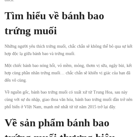
Tìm hiểu về bánh bao
trứng muối
Những người yêu thích trứng muối, chắc chắn sẽ không thể bỏ qua sự kết
hợp độc lạ giữa bánh bao và trứng muối.
Một chiếc bánh bao nóng hổi, vỏ mềm, mỏng, thơm vị sữa, ngậy bùi, kết
hợp cùng phần nhân trứng muối… chắc chắn sẽ khiến vị giác của bạn đã
đến vô cùng.
Về nguồn gốc, bánh bao trứng muối có xuất xứ từ Trung Hoa, sau này
cùng với sự du nhập, giao thoa văn hóa, bánh bao trứng muối dần trở nên
phổ biến ở VIệt Nam, mạnh mẽ nhất từ từ năm 2015 trở lại đây.
Về sản phẩm bánh bao