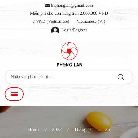
ktphonglan@gmail.com
Miễn phí cho đơn hàng trên 2.000.000 VNĐ
đ VNĐ (Vietnamese)
Vietnamese (VI)
Login/Register
Home
2022
Tháng 10
26