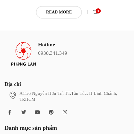
0
READ MORE
Hotline
0938.341.349
Địa chỉ
A11/6 Nguyễn Hữu Trí, TT.Tân Túc, H.Bình Chánh,
TP.HCM
Danh mục sản phẩm