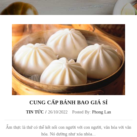
CUNG CẤP BÁNH BAO GIÁ SỈ
TIN TỨC
26/10/2022
Posted By:
Phong Lan
Ẩm thực là thứ có thể kết nối con người với con người, văn hóa với văn
hóa. Nó dường như xóa nhòa...