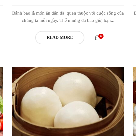
Bánh bao là món ăn dân dã, quen thuộc với cuộc sống của
B
chúng ta mỗi ngày. Thế nhưng đã bao giờ, bạn...
0
READ MORE