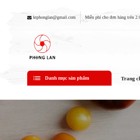
ktphonglan@gmail.com
Miễn phí cho đơn hàng trên 
Danh mục sản phẩm
Trang c