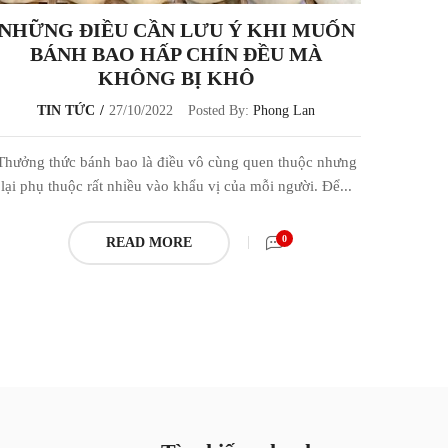
NHỮNG ĐIỀU CẦN LƯU Ý KHI MUỐN
BÁNH BAO HẤP CHÍN ĐỀU MÀ
KHÔNG BỊ KHÔ
TIN TỨC
27/10/2022
Posted By:
Phong Lan
Thưởng thức bánh bao là điều vô cùng quen thuộc nhưng
lại phụ thuộc rất nhiều vào khẩu vị của mỗi người. Để...
0
READ MORE