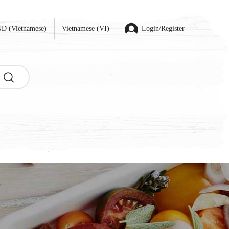
Đ (Vietnamese)
Vietnamese (VI)
Login/Register