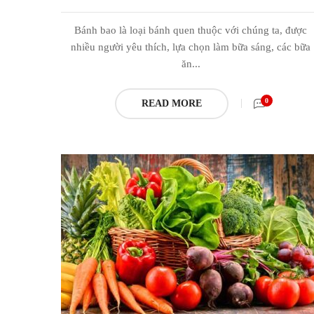
Bánh bao là loại bánh quen thuộc với chúng ta, được
nhiều người yêu thích, lựa chọn làm bữa sáng, các bữa
ăn...
0
READ MORE