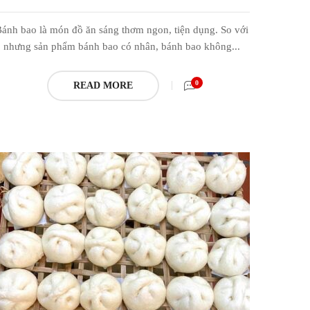
ánh bao là món đồ ăn sáng thơm ngon, tiện dụng. So với
nhưng sản phẩm bánh bao có nhân, bánh bao không...
0
READ MORE