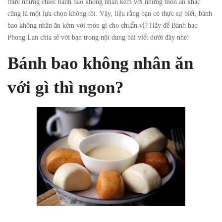
thức những chiếc bánh bao không nhân kèm với những món ăn khác
cũng là một lựa chọn không tồi. Vậy, liệu rằng bạn có thực sự biết, bánh
bao không nhân ăn kèm với món gì cho chuẩn vị? Hãy để
Bánh bao
Phong Lan
chia sẻ với bạn trong nội dung bài viết dưới đây nhé!
Bánh bao không nhân ăn
với gì thì ngon?