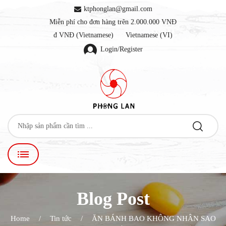
ktphonglan@gmail.com
Miễn phí cho đơn hàng trên 2.000.000 VNĐ
đ VNĐ (Vietnamese)
Vietnamese (VI)
Login/Register
Blog Post
Home
Tin tức
ĂN BÁNH BAO KHÔNG NHÂN SAO