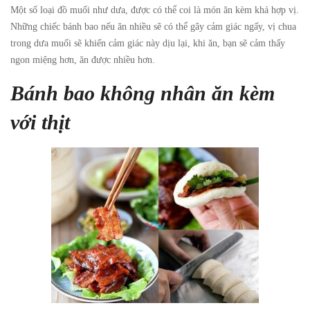
Một số loại đồ muối như dưa, được có thể coi là món ăn kèm khá hợp vị.
Những chiếc bánh bao nếu ăn nhiều sẽ có thể gây cảm giác ngấy, vị chua
trong dưa muối sẽ khiến cảm giác này dịu lại, khi ăn, bạn sẽ cảm thấy
ngon miệng hơn, ăn được nhiều hơn.
Bánh bao không nhân ăn kèm
với thịt