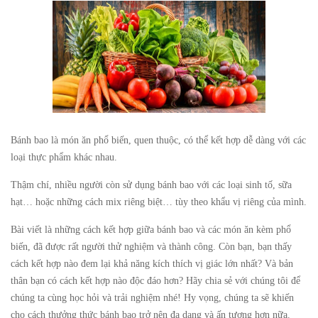
Bánh bao là món ăn phổ biến, quen thuộc, có thể kết hợp dễ dàng với các
loại thực phẩm khác nhau.
Thậm chí, nhiều người còn sử dụng bánh bao với các loại sinh tố, sữa
hạt… hoặc những cách mix riêng biệt… tùy theo khẩu vị riêng của mình.
Bài viết là những cách kết hợp giữa bánh bao và các món ăn kèm phổ
biến, đã được rất người thử nghiệm và thành công. Còn bạn, bạn thấy
cách kết hợp nào đem lại khả năng kích thích vị giác lớn nhất? Và bản
thân bạn có cách kết hợp nào độc đáo hơn? Hãy chia sẻ với chúng tôi để
chúng ta cùng học hỏi và trải nghiệm nhé! Hy vọng, chúng ta sẽ khiến
cho cách thưởng thức bánh bao trở nên đa dạng và ấn tượng hơn nữa.