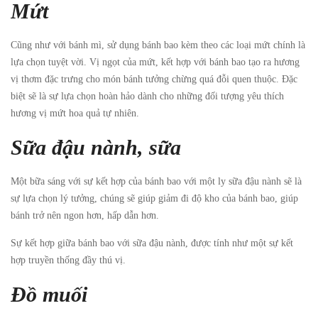
Mứt
Cũng như với bánh mì, sử dụng bánh bao kèm theo các loại mứt chính là
lựa chọn tuyệt vời. Vị ngọt của mứt, kết hợp với bánh bao tạo ra hương
vị thơm đặc trưng cho món bánh tưởng chừng quá đỗi quen thuộc. Đặc
biệt sẽ là sự lựa chọn hoàn hảo dành cho những đối tượng yêu thích
hương vị mứt hoa quả tự nhiên.
Sữa đậu nành, sữa
Một bữa sáng với sự kết hợp của bánh bao với một ly sữa đậu nành sẽ là
sự lựa chọn lý tưởng, chúng sẽ giúp giảm đi độ kho của bánh bao, giúp
bánh trở nên ngon hơn, hấp dẫn hơn.
Sự kết hợp giữa bánh bao với sữa đậu nành, được tính như một sự kết
hợp truyền thống đầy thú vị.
Đồ muối