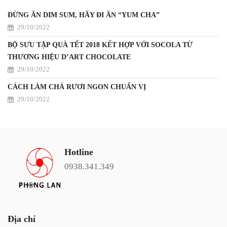
ĐỪNG ĂN DIM SUM, HÃY ĐI ĂN “YUM CHA”
29/10/2022
BỘ SƯU TẬP QUÀ TẾT 2018 KẾT HỢP VỚI SOCOLA TỪ
THƯƠNG HIỆU D’ART CHOCOLATE
29/10/2022
CÁCH LÀM CHẢ RƯƠI NGON CHUẨN VỊ
29/10/2022
Hotline
0938.341.349
Địa chỉ