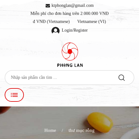
ktphonglan@gmail.com
Miễn phí cho đơn hàng trên 2.000.000 VNĐ
đ VNĐ (Vietnamese)
Vietnamese (VI)
Login/Register
Home
thư mục rỗng