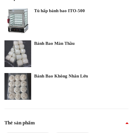
Tủ hấp bánh bao ITO-500
Bánh Bao Màn Thầu
Bánh Bao Không Nhân Lớn
Thẻ sản phẩm