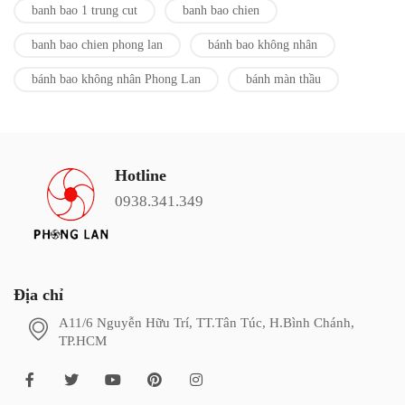
banh bao 1 trung cut
banh bao chien
banh bao chien phong lan
bánh bao không nhân
bánh bao không nhân Phong Lan
bánh màn thầu
Hotline
0938.341.349
Địa chỉ
A11/6 Nguyễn Hữu Trí, TT.Tân Túc, H.Bình Chánh,
TP.HCM